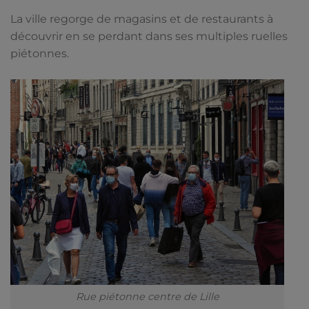
La ville regorge de magasins et de restaurants à
découvrir en se perdant dans ses multiples ruelles
piétonnes.
Rue piétonne centre de Lille