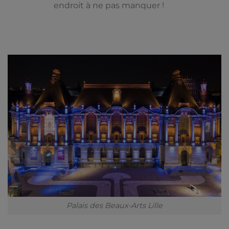
endroit à ne pas manquer !
Palais des Beaux-Arts Lille