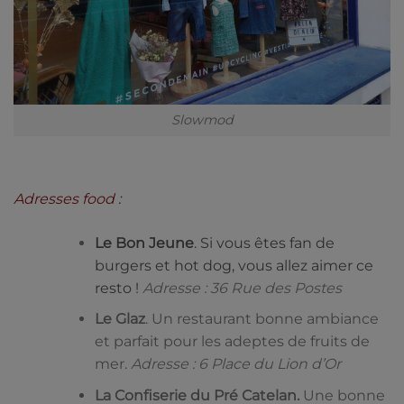
Slowmod
Adresses food :
Le Bon Jeune
. S
i vous êtes fan de
burgers et hot dog, vous allez aimer ce
resto !
Adresse : 36 Rue des Postes
Le Glaz
. Un restaurant bonne ambiance
et parfait pour les adeptes de fruits de
mer.
Adresse : 6 Place du Lion d’Or
La Confiserie du Pré Catelan.
Une bonne