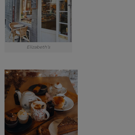
Elizabeth’s