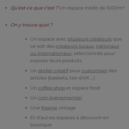
Qu’est-ce que c’est ?
Un espace inédit de 1000
m²
On y trouve quoi ?
Un espace avec
plusieurs créateurs
que
ce soit des
créateurs locaux
,
nationaux
ou internationaux
, sélectionnés pour
exposer leurs produits
Un
atelier créatif
pour
customiser
des
articles (baskets, tee-shirt …)
Un
coffee shop
et espace food
Un
coin événementiel
Une
friperie
vintage
Et d’autres espaces à découvrir en
boutique