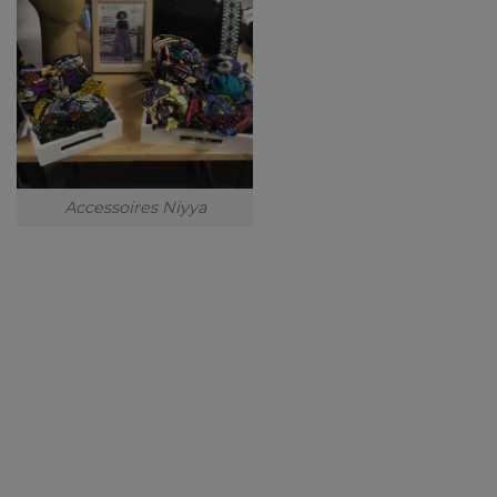
Accessoires Niyya