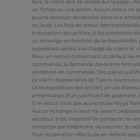
faire, le client doit se rendre sur la page «
un fichier ou une photo. Aucun retour ne ser
pourra renvoyer les articles dans leur embal
ou lavés. Les frais de retour des marchandis
A réception des articles, si les conditions 
un échange en fonction de la disponibilité p
expédition seront à la charge du client et
Pour un retour concernant un défaut de ma
commande, la demande devra être formulée p
réception de commande. Des pièces justific
Le client dispose alors de 7 jours ouvrés pou
La ré-expédition des articles, en cas d’erre
présentation d’un justificatif de paiement,
Si le retour n’est pas accepté par Niyya Paris
Aucun échange ni avoir ne seront proposés a
vendeur. Il est impératif de contacter le ve
contacter par téléphone, ou courrier, le cach
Tout réclamation effectuée en dehors des d