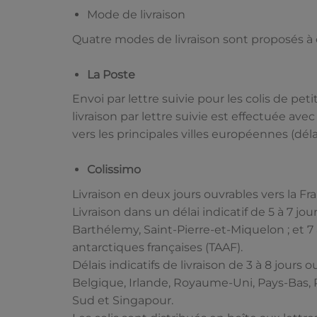
Mode de livraison
Quatre modes de livraison sont proposés à c
La Poste
Envoi par lettre suivie pour les colis de pet
livraison par lettre suivie est effectuée ave
vers les principales villes européennes (délai
Colissimo
Livraison en deux jours ouvrables vers la F
Livraison dans un délai indicatif de 5 à 7 
Barthélemy, Saint-Pierre-et-Miquelon ; et 7 à
antarctiques françaises (TAAF).
Délais indicatifs de livraison de 3 à 8 jours 
Belgique, Irlande, Royaume-Uni, Pays-Bas, 
Sud et Singapour.