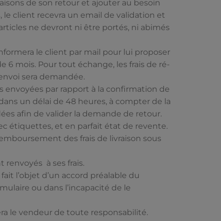
 raisons de son retour et ajouter au besoin
 le client recevra un email de validation et
articles ne devront ni être portés, ni abimés
nformera le client par mail pour lui proposer
e 6 mois. Pour tout échange, les frais de ré-
d’envoi sera demandée.
 envoyées par rapport à la confirmation de
dans un délai de 48 heures, à compter de la
ées afin de valider la demande de retour.
ec étiquettes, et en parfait état de revente.
e remboursement des frais de livraison sous
nt renvoyés à ses frais.
ait l’objet d’un accord préalable du
rmulaire ou dans l’incapacité de le
ra le vendeur de toute responsabilité.