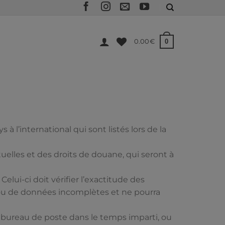
0
0.00
€
 l’international qui sont listés lors de la
uelles et des droits de douane, qui seront à
elui-ci doit vérifier l’exactitude des
e ou de données incomplètes et ne pourra
t bureau de poste dans le temps imparti, ou