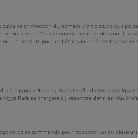
calculés en fonction du nombre d’articles, de leur poids,
sera indiqué en TTC sur le bon de commande avant la val
aine, les produits pourront être soumis à des taxes évent
endre à la page « Nous contacter » afin de nous explique
Niyya Paris se chargera d’y répondre dans les plus brefs
réception de sa commande pour retourner un ou plusieurs a