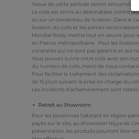
l’issue de cette période seront retournés à 
Le colis est remis au destinataire contre l
ou sur un bordereau de livraison. Dans le ca
livraison du colis et les parties reconnaisse
Mondial Relay mettra tout en œuvre pour ach
en France métropolitaine. Pour les livraison
constatés qui ne sont pas garantis et qui
Vous pouvez suivre votre colis avec son num
du numéro de colis, merci de nous contacte
Pour faciliter le traitement des réclamatio
de 15 jours suivant la prise en charge du col
Les incidents d’acheminement sont traités p
Retrait au Showroom
Pour les personnes habitant en région pari
payés sur le site, au showroom Niyya de Ce
présentation, les produits pourront être r
être effectué.