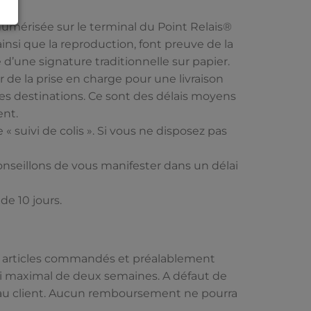
 numérisée sur le terminal du Point Relais®
ainsi que la reproduction, font preuve de la
e d’une signature traditionnelle sur papier.
 de la prise en charge pour une livraison
n les destinations. Ce sont des délais moyens
ent.
e « suivi de colis ». Si vous ne disposez pas
conseillons de vous manifester dans un délai
de 10 jours.
les articles commandés et préalablement
lai maximal de deux semaines. A défaut de
sé au client. Aucun remboursement ne pourra