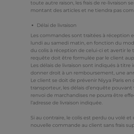
toute autre raison, les frais de re-livraiso
montant des articles et ne tiendra pas compt
Délai de livraison
Les commandes sont traitées à réception et
lundi au samedi matin, en fonction du mode de
du colis à réception de celui-ci et avertir l
requête doit être formulée par le client aup
Les délais de livraison sont indiqués à titr
donner droit à un remboursement, une an
Le client se doit de prévenir Niyya Paris e
transporteur, les délais d’enquête pouvant 
renvoi de marchandises ne pourra être effec
l’adresse de livraison indiquée.
Si au contraire, le colis est perdu ou volé e
nouvelle commande au client sans frais supp