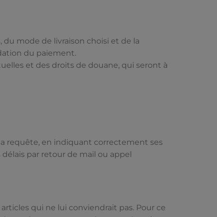
 du mode de livraison choisi et de la
idation du paiement.
uelles et des droits de douane, qui seront à
r sa requête, en indiquant correctement ses
 délais par retour de mail ou appel
rticles qui ne lui conviendrait pas. Pour ce