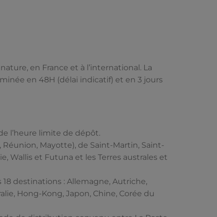
nature, en France et à l’international. La
minée en 48H (délai indicatif) et en 3 jours
de l’heure limite de dépôt.
, Réunion, Mayotte), de Saint-Martin, Saint-
e, Wallis et Futuna et les Terres australes et
ers 18 destinations : Allemagne, Autriche,
ralie, Hong-Kong, Japon, Chine, Corée du