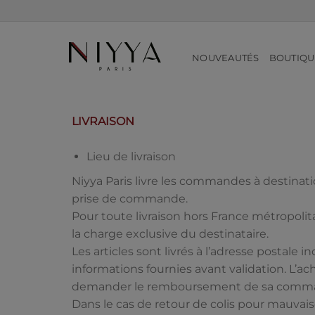
Passer
au
contenu
NOUVEAUTÉS
BOUTIQU
LIVRAISON
Lieu de livraison
Niyya Paris livre les commandes à destinatio
prise de commande.
Pour toute livraison hors France métropolit
la charge exclusive du destinataire.
Les articles sont livrés à l’adresse postale 
informations fournies avant validation. L’a
demander le remboursement de sa comm
Dans le cas de retour de colis pour mauvais