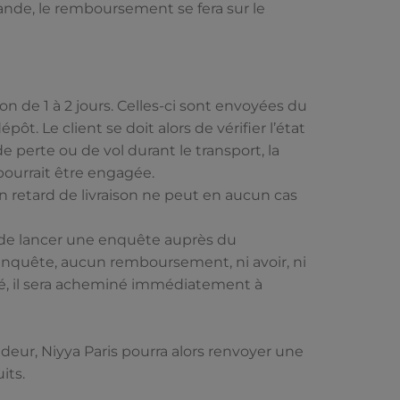
mmande, le remboursement se fera sur le
 de 1 à 2 jours. Celles-ci sont envoyées du
ôt. Le client se doit alors de vérifier l’état
e perte ou de vol durant le transport, la
 pourrait être engagée.
Un retard de livraison ne peut en aucun cas
re de lancer une enquête auprès du
l’enquête, aucun remboursement, ni avoir, ni
uvé, il sera acheminé immédiatement à
endeur, Niyya Paris pourra alors renvoyer une
its.