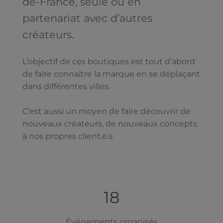
de-France, seule ou en
partenariat avec d’autres
créateurs.
L’objectif de ces boutiques est tout d’abord
de faire connaitre la marque en se déplaçant
dans différentes villes.
C’est aussi un moyen de faire découvrir de
nouveaux créateurs, de nouveaux concepts
à nos propres client.e.s.
18
Événements organisés