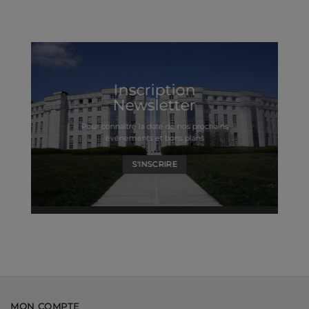
Inscription
Newsletter
Pour connaître la date de nos prochains
événements et bons plans
S'INSCRIRE
MON COMPTE