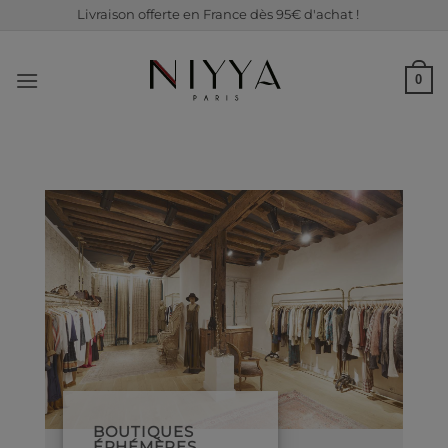
Passer
Livraison offerte en France dès 95€ d'achat !
au
contenu
0
BOUTIQUES
ÉPHÉMÈRES