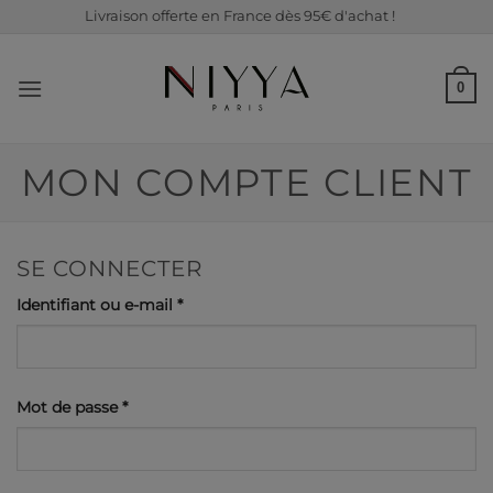
Passer
Livraison offerte en France dès 95€ d'achat !
au
contenu
0
MON COMPTE CLIENT
SE CONNECTER
Obligatoire
Identifiant ou e-mail
*
Obligatoire
Mot de passe
*