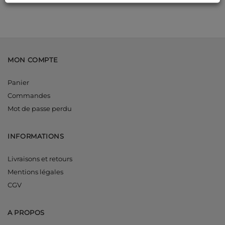
MON COMPTE
Panier
Commandes
Mot de passe perdu
INFORMATIONS
Livraisons et retours
Mentions légales
CGV
A PROPOS