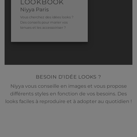
LOOKBOOK
Niyya Paris
Vous cherchez des idées looks ?
Des conseils pour marier vos
tenues et les accessoiriser ?
BESOIN D’IDÉE LOOKS ?
Niyya vous conseille en images et vous propose
différents styles en fonction de vos besoins. Des
looks faciles à reproduire et à adopter au quotidien !