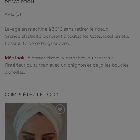
DESCRIPTION
AVIS (0)
Lavage en machine à 30°C sans retirer le noeud.
Grande élasticité, convient à toutes les têtes. Idéal en été.
Possibilité de se baigner avec.
Idée look
: à porter cheveux détachés, ou rentrés à
l’intérieur du turban avec un chignon et de jolies boucles
d’oreilles.
COMPLÉTEZ LE LOOK
Ajouter
à ma
liste de
souhaits