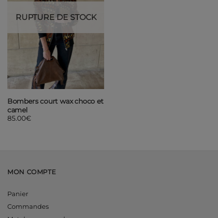
RUPTURE DE STOCK
Bombers court wax choco et
camel
85.00
€
MON COMPTE
Panier
Commandes