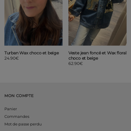
Turban Wax choco et beige
Veste jean foncé et Wax floral
choco et beige
24.90
€
62.90
€
MON COMPTE
Panier
Commandes
Mot de passe perdu