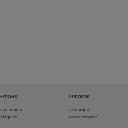
MATIONS
A PROPOS
ns et retours
La marque
s légales
Nous Contacter