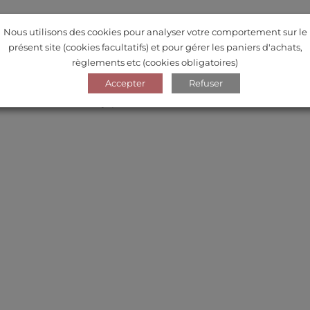
Nous utilisons des cookies pour analyser votre comportement sur le
présent site (cookies facultatifs) et pour gérer les paniers d'achats,
règlements etc (cookies obligatoires)
Accepter
Refuser
ok décontracté ou une jupe. Accessoiriser selon vos envies.