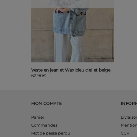
Veste en jean et Wax bleu ciel et beige
62.90
€
MON COMPTE
INFOR
Panier
Livraiso
Commandes
Mention
Mot de passe perdu
CGV