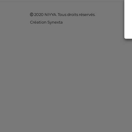
2020 NIYYA. Tous droits réservés.
Création Synexta