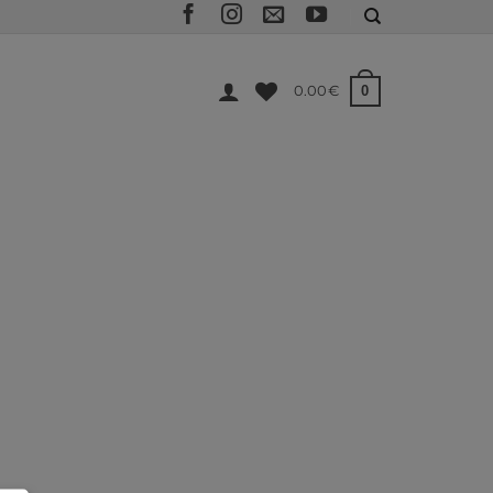
0
0.00
€