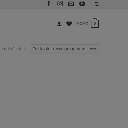
0
0.00
€
e seul résultat